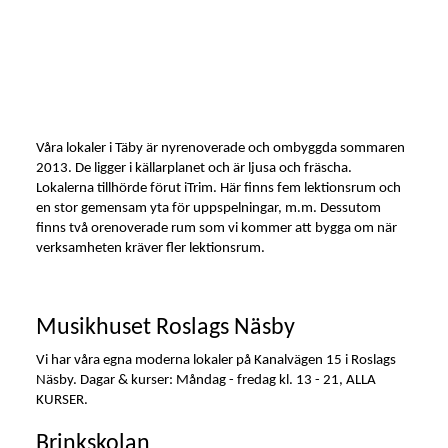
Våra lokaler i Täby är nyrenoverade och ombyggda sommaren
2013. De ligger i källarplanet och är ljusa och fräscha.
Lokalerna tillhörde förut iTrim. Här finns fem lektionsrum och
en stor gemensam yta för uppspelningar, m.m. Dessutom
finns två orenoverade rum som vi kommer att bygga om när
verksamheten kräver fler lektionsrum.
Musikhuset Roslags Näsby
Vi har våra egna moderna lokaler på Kanalvägen 15 i Roslags
Näsby. Dagar & kurser: Måndag - fredag kl. 13 - 21, ALLA
KURSER.
Brinkskolan